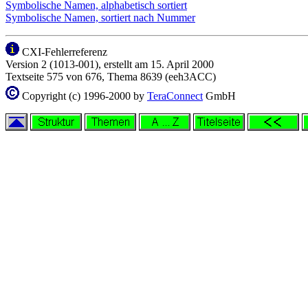
Symbolische Namen, alphabetisch sortiert
Symbolische Namen, sortiert nach Nummer
CXI-Fehlerreferenz
Version 2 (1013-001), erstellt am 15. April 2000
Textseite 575 von 676, Thema 8639 (eeh3ACC)
Copyright (c) 1996-2000 by
TeraConnect
GmbH