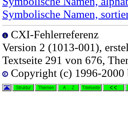
Symbolische Namen, alphabe
Symbolische Namen, sorti
CXI-Fehlerreferenz
Version 2 (1013-001), erste
Textseite 291 von 676, Th
Copyright (c) 1996-2000