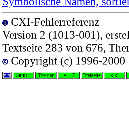
Symbolische Namen, sorti
CXI-Fehlerreferenz
Version 2 (1013-001), erste
Textseite 283 von 676, Th
Copyright (c) 1996-2000