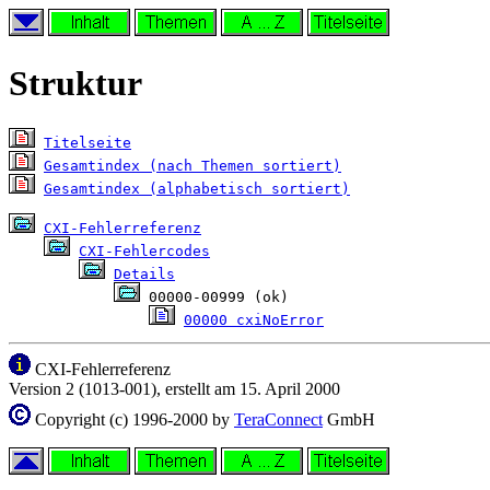
Struktur
Titelseite
Gesamtindex (nach Themen sortiert)
Gesamtindex (alphabetisch sortiert)
CXI-Fehlerreferenz
CXI-Fehlercodes
Details
 00000-00999 (ok)

00000 cxiNoError
CXI-Fehlerreferenz
Version 2 (1013-001), erstellt am 15. April 2000
Copyright (c) 1996-2000 by
TeraConnect
GmbH